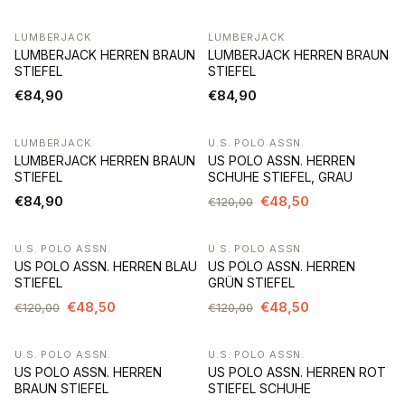
LUMBERJACK
LUMBERJACK
LUMBERJACK HERREN BRAUN
LUMBERJACK HERREN BRAUN
STIEFEL
STIEFEL
€84,90
€84,90
LUMBERJACK
U.S. POLO ASSN.
-60%
LUMBERJACK HERREN BRAUN
US POLO ASSN. HERREN
STIEFEL
SCHUHE STIEFEL, GRAU
€84,90
€48,50
€120,00
U.S. POLO ASSN.
U.S. POLO ASSN.
-60%
-60%
US POLO ASSN. HERREN BLAU
US POLO ASSN. HERREN
STIEFEL
GRÜN STIEFEL
€48,50
€48,50
€120,00
€120,00
U.S. POLO ASSN.
U.S. POLO ASSN.
-72%
-48%
US POLO ASSN. HERREN
US POLO ASSN. HERREN ROT
BRAUN STIEFEL
STIEFEL SCHUHE