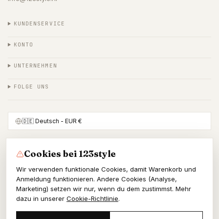
KUNDENSERVICE
KONTO
UNTERNEHMEN
FOLGE UNS
🇩🇪
Deutsch
- EUR €
Cookies bei 123style
SICHER BEZAHLEN MIT
Wir verwenden funktionale Cookies, damit Warenkorb und
Anmeldung funktionieren. Andere Cookies (Analyse,
Marketing) setzen wir nur, wenn du dem zustimmst. Mehr
dazu in unserer
Cookie-Richtlinie
.
© 2026 123style