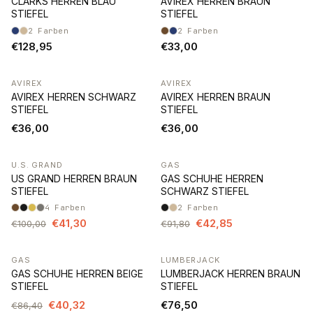
CLARKS HERREN BLAU
AVIREX HERREN BRAUN
STIEFEL
STIEFEL
2
Farben
2
Farben
€128,95
€33,00
AVIREX
AVIREX
AVIREX HERREN SCHWARZ
AVIREX HERREN BRAUN
STIEFEL
STIEFEL
€36,00
€36,00
U.S. GRAND
GAS
-59%
-53%
US GRAND HERREN BRAUN
GAS SCHUHE HERREN
STIEFEL
SCHWARZ STIEFEL
4
Farben
2
Farben
€41,30
€42,85
€100,00
€91,80
GAS
LUMBERJACK
-53%
GAS SCHUHE HERREN BEIGE
LUMBERJACK HERREN BRAUN
STIEFEL
STIEFEL
€40,32
€76,50
€86,40