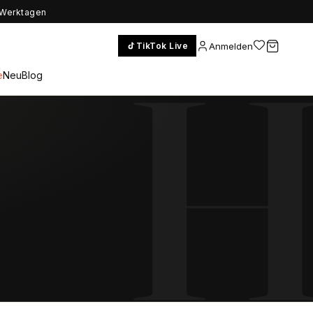
5 Werktagen
Anmelden
TikTok Live
e
Neu
Blog