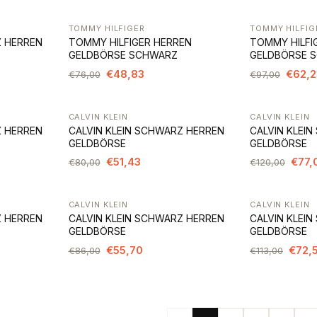
TOMMY HILFIGER
TOMMY HILFIG
-36%
-36%
Z HERREN
TOMMY HILFIGER HERREN
TOMMY HILFI
GELDBÖRSE SCHWARZ
GELDBÖRSE 
€48,83
€62,2
€76,00
€97,00
CALVIN KLEIN
CALVIN KLEIN
-36%
-36%
Z HERREN
CALVIN KLEIN SCHWARZ HERREN
CALVIN KLEI
GELDBÖRSE
GELDBÖRSE
€51,43
€77,
€80,00
€120,00
CALVIN KLEIN
CALVIN KLEIN
-35%
-36%
Z HERREN
CALVIN KLEIN SCHWARZ HERREN
CALVIN KLEI
GELDBÖRSE
GELDBÖRSE
€55,70
€72,
€86,00
€113,00