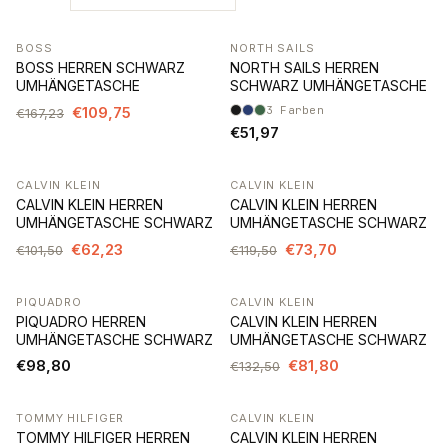
BOSS
NORTH SAILS
-34%
BOSS HERREN SCHWARZ
NORTH SAILS HERREN
UMHÄNGETASCHE
SCHWARZ UMHÄNGETASCHE
€109,75
3
Farben
€167,23
€51,97
CALVIN KLEIN
CALVIN KLEIN
-39%
-38%
CALVIN KLEIN HERREN
CALVIN KLEIN HERREN
UMHÄNGETASCHE SCHWARZ
UMHÄNGETASCHE SCHWARZ
€62,23
€73,70
€101,50
€119,50
PIQUADRO
CALVIN KLEIN
-38%
PIQUADRO HERREN
CALVIN KLEIN HERREN
UMHÄNGETASCHE SCHWARZ
UMHÄNGETASCHE SCHWARZ
€98,80
€81,80
€132,50
TOMMY HILFIGER
CALVIN KLEIN
-35%
-35%
TOMMY HILFIGER HERREN
CALVIN KLEIN HERREN