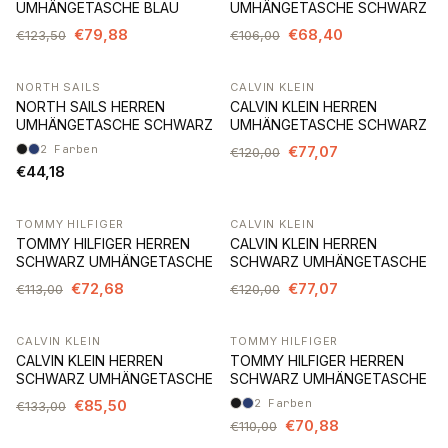
UMHÄNGETASCHE BLAU
UMHÄNGETASCHE SCHWARZ
€79,88
€68,40
€123,50
€106,00
NORTH SAILS
CALVIN KLEIN
-36%
NORTH SAILS HERREN
CALVIN KLEIN HERREN
UMHÄNGETASCHE SCHWARZ
UMHÄNGETASCHE SCHWARZ
2
Farben
€77,07
€120,00
€44,18
TOMMY HILFIGER
CALVIN KLEIN
-36%
-36%
TOMMY HILFIGER HERREN
CALVIN KLEIN HERREN
SCHWARZ UMHÄNGETASCHE
SCHWARZ UMHÄNGETASCHE
€72,68
€77,07
€113,00
€120,00
CALVIN KLEIN
TOMMY HILFIGER
-36%
-36%
CALVIN KLEIN HERREN
TOMMY HILFIGER HERREN
SCHWARZ UMHÄNGETASCHE
SCHWARZ UMHÄNGETASCHE
€85,50
2
Farben
€133,00
€70,88
€110,00