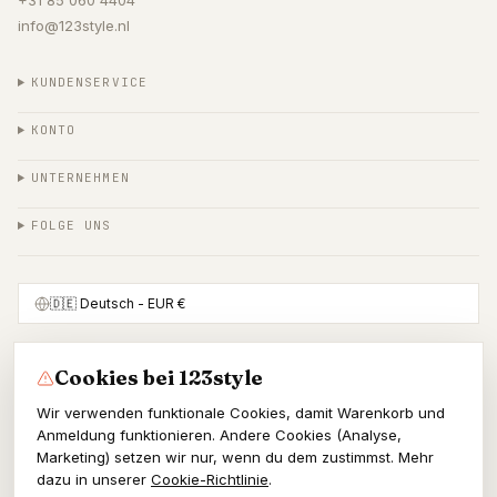
+31 85 060 4404
info@123style.nl
KUNDENSERVICE
KONTO
UNTERNEHMEN
FOLGE UNS
🇩🇪
Deutsch
- EUR €
Cookies bei 123style
SICHER BEZAHLEN MIT
Wir verwenden funktionale Cookies, damit Warenkorb und
Anmeldung funktionieren. Andere Cookies (Analyse,
Marketing) setzen wir nur, wenn du dem zustimmst. Mehr
dazu in unserer
Cookie-Richtlinie
.