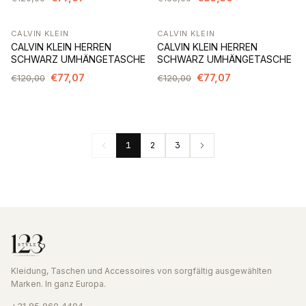
CALVIN KLEIN
CALVIN KLEIN
-36%
-36%
CALVIN KLEIN HERREN
CALVIN KLEIN HERREN
SCHWARZ UMHÄNGETASCHE
SCHWARZ UMHÄNGETASCHE
€77,07
€77,07
€120,00
€120,00
1
2
3
Kleidung, Taschen und Accessoires von sorgfältig ausgewählten
Marken. In ganz Europa.