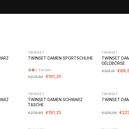
TWINSET
TWINSET
-31%
-31%
WARZ
TWINSET DAMEN SPORTSCHUHE
TWINSET DA
GELDBÖRSE
2
Farben
€88,
€129,15
€191,25
€278,80
TWINSET
TWINSET
-31%
-31%
WARZ
TWINSET DAMEN SCHWARZ
TWINSET DAM
TASCHE
€191,25
€22
€278,80
€325,95