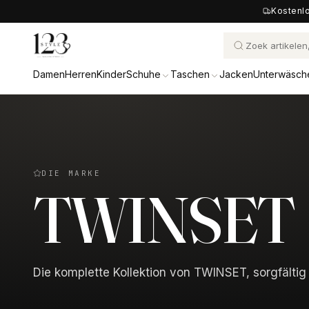
Kostenlo
Damen
Herren
Kinder
Schuhe
Taschen
Jacken
Unterwäsch
DIE MARKE
TWINSET
Die komplette Kollektion von TWINSET, sorgfältig