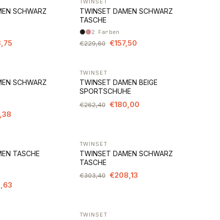
TWINSET
-31%
MEN SCHWARZ
TWINSET DAMEN SCHWARZ
TASCHE
2
Farben
,75
€157,50
€229,60
TWINSET
-31%
MEN SCHWARZ
TWINSET DAMEN BEIGE
SPORTSCHUHE
€180,00
€262,40
,38
TWINSET
-31%
MEN TASCHE
TWINSET DAMEN SCHWARZ
TASCHE
€208,13
€303,40
,63
TWINSET
-31%