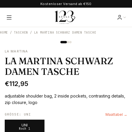
Kostenloser Versand ab €150
HOME /
TASCHEN
/
LA MARTINA SCHWARZ DAMEN TASCHE
LA MARTINA
LA MARTINA SCHWARZ
DAMEN TASCHE
€112,95
adjustable shoulder bag, 2 inside pockets, contrasting details,
zip closure, logo
GRÖSSE
:
UNI
Maattabel →
UNI
Noch 1