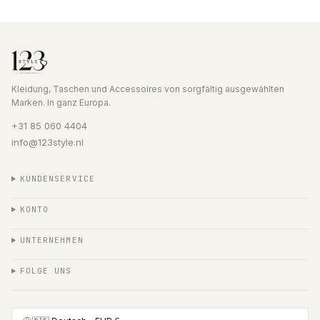
Kleidung, Taschen und Accessoires von sorgfältig ausgewählten
Marken. In ganz Europa.
+31 85 060 4404
info@123style.nl
KUNDENSERVICE
KONTO
UNTERNEHMEN
FOLGE UNS