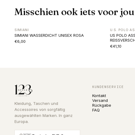
Misschien ook iets voor jou
SIMIANI
U.S. POLO AS
SIMIANI WASSERDICHT UNISEX ROSA
US POLO ASS
REISSVERSC
€6,00
€41,10
KUNDENSERVICE
Kontakt
Versand
Kleidung, Taschen und
Rückgabe
Accessoires von sorgfältig
FAQ
ausgewählten Marken. In ganz
Europa.