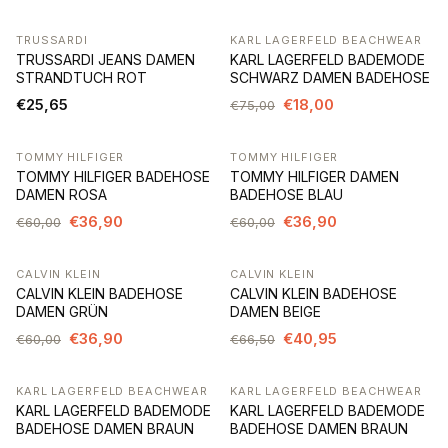
TRUSSARDI
KARL LAGERFELD BEACHWEAR
-76%
TRUSSARDI JEANS DAMEN
KARL LAGERFELD BADEMODE
STRANDTUCH ROT
SCHWARZ DAMEN BADEHOSE
€25,65
€18,00
€75,00
TOMMY HILFIGER
TOMMY HILFIGER
-39%
-39%
TOMMY HILFIGER BADEHOSE
TOMMY HILFIGER DAMEN
DAMEN ROSA
BADEHOSE BLAU
€36,90
€36,90
€60,00
€60,00
CALVIN KLEIN
CALVIN KLEIN
-39%
-38%
CALVIN KLEIN BADEHOSE
CALVIN KLEIN BADEHOSE
DAMEN GRÜN
DAMEN BEIGE
€36,90
€40,95
€60,00
€66,50
KARL LAGERFELD BEACHWEAR
KARL LAGERFELD BEACHWEAR
-76%
-76%
KARL LAGERFELD BADEMODE
KARL LAGERFELD BADEMODE
BADEHOSE DAMEN BRAUN
BADEHOSE DAMEN BRAUN