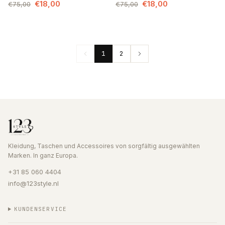
€18,00
€18,00
€75,00
€75,00
1
2
Kleidung, Taschen und Accessoires von sorgfältig ausgewählten
Marken. In ganz Europa.
+31 85 060 4404
info@123style.nl
KUNDENSERVICE