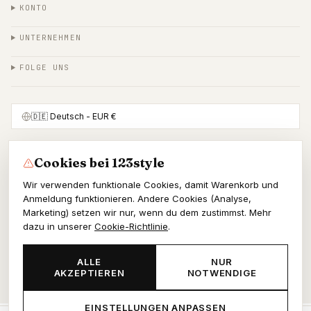
KONTO
UNTERNEHMEN
FOLGE UNS
🇩🇪
Deutsch
- EUR €
Cookies bei 123style
SICHER BEZAHLEN MIT
Wir verwenden funktionale Cookies, damit Warenkorb und
Anmeldung funktionieren. Andere Cookies (Analyse,
Marketing) setzen wir nur, wenn du dem zustimmst. Mehr
dazu in unserer
Cookie-Richtlinie
.
© 2026 123style
KvK 86964178
ALLE
NUR
AKZEPTIEREN
NOTWENDIGE
AGB
Datenschutz
Cookies
EINSTELLUNGEN ANPASSEN