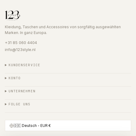
Kleidung, Taschen und Accessoires von sorgfältig ausgewählten
Marken. In ganz Europa.
+31 85 060 4404
info@123style.nl
KUNDENSERVICE
KONTO
UNTERNEHMEN
FOLGE UNS
🇩🇪
Deutsch
- EUR €