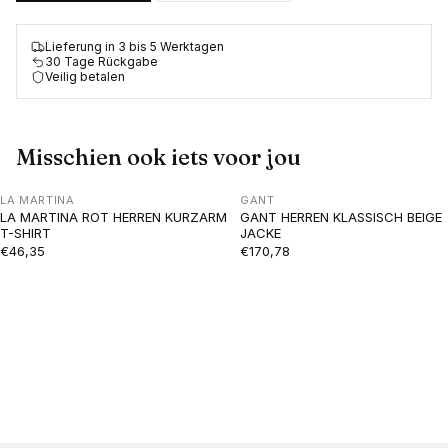
Lieferung in 3 bis 5 Werktagen
30 Tage Rückgabe
Veilig betalen
Misschien ook iets voor jou
LA MARTINA
GANT
LA MARTINA ROT HERREN KURZARM
GANT HERREN KLASSISCH BEIGE
T-SHIRT
JACKE
€46,35
€170,78